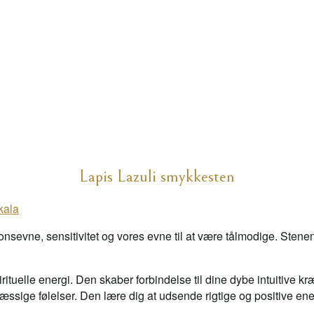
Lapis Lazuli smykkesten
kala
onsevne, sensitivitet og vores evne til at være tålmodige. Stene
rituelle energi. Den skaber forbindelse til dine dybe intuitive kr
ssige følelser. Den lære dig at udsende rigtige og positive e