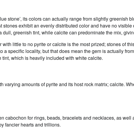
blue stone’, its colors can actually range from slightly greenish 
st stones exhibit an evenly distributed color and have no visible
 dull, greenish tint, while calcite can predominate the mix, givi
 with little to no pyrite or calcite is the most prized; stones of t
to a specific locality, but that does mean the gem is actually fro
n tint, which is heavily included with white calcite.
with varying amounts of pyrite and its host rock matrix; calcite. 
t en cabochon for rings, beads, bracelets and necklaces, as well
 fancier hearts and trillions.