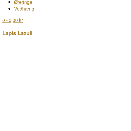
Øreringe
Vedhæng
0
- 0,00 kr
Lapis Lazuli