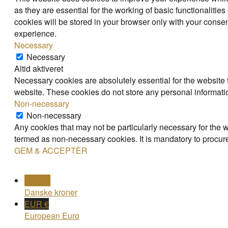
as they are essential for the working of basic functionaliti
cookies will be stored in your browser only with your consen
experience.
Necessary
Necessary
Altid aktiveret
Necessary cookies are absolutely essential for the website t
website. These cookies do not store any personal informati
Non-necessary
Non-necessary
Any cookies that may not be particularly necessary for the w
termed as non-necessary cookies. It is mandatory to procure
GEM & ACCEPTÈR
DKK kr
Danske kroner
EUR €
European Euro