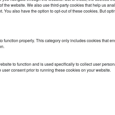
es of the website. We also use third-party cookies that help us 
t. You also have the option to opt-out of these cookies. But opt
o function properly. This category only includes cookies that ens
on.
ebsite to function and is used specifically to collect user perso
 user consent prior to running these cookies on your website.