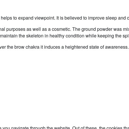
d, helps to expand viewpoint. It is believed to improve sleep a
nal purposes as well as a cosmetic. The ground powder was mix
 maintain the skeleton in healthy condition while keeping the spir
ver the brow chakra it induces a heightened state of awareness.
 you navigate through the website. Out of these, the cookies th