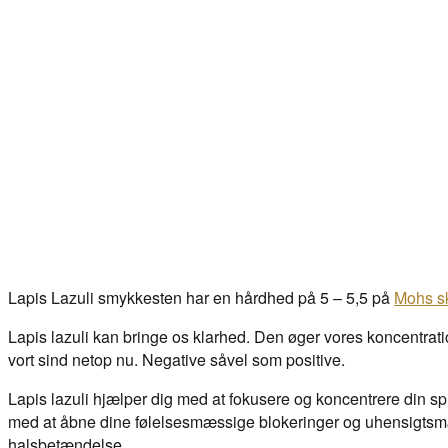
Lapis Lazuli smykkesten har en hårdhed på 5 – 5,5 på
Mohs s
Lapis lazuli kan bringe os klarhed. Den øger vores koncentrati
vort sind netop nu. Negative såvel som positive.
Lapis lazuli hjælper dig med at fokusere og koncentrere din spi
med at åbne dine følelsesmæssige blokeringer og uhensigtsmæ
halsbetændelse.