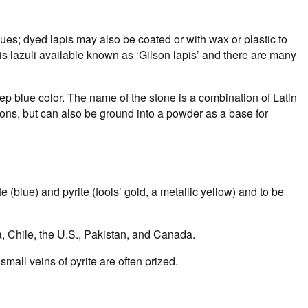
lues; dyed lapis may also be coated or with wax or plastic to
pis lazuli available known as ‘Gilson lapis’ and there are many
p blue color. The name of the stone is a combination of Latin
ions, but can also be ground into a powder as a base for
e (blue) and pyrite (fools’ gold, a metallic yellow) and to be
a, Chile, the U.S., Pakistan, and Canada.
small veins of pyrite are often prized.