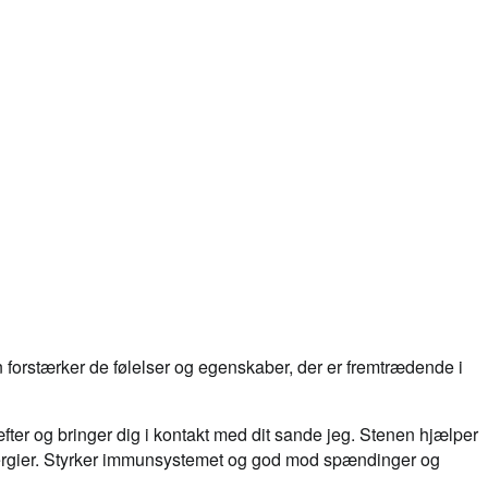
n forstærker de følelser og egenskaber, der er fremtrædende i
æfter og bringer dig i kontakt med dit sande jeg. Stenen hjælper
nergier. Styrker immunsystemet og god mod spændinger og