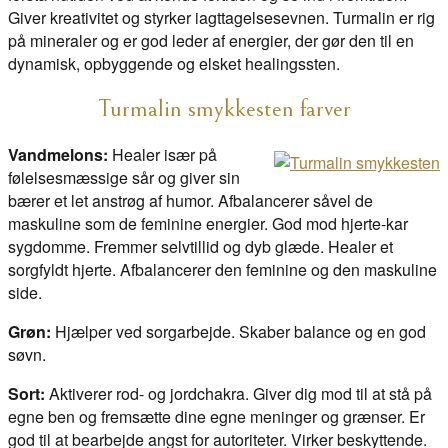
Giver kreativitet og styrker iagttagelsesevnen. Turmalin er rig
på mineraler og er god leder af energier, der gør den til en
dynamisk, opbyggende og elsket healingssten.
Turmalin smykkesten farver
Vandmelons:
Healer især på
følelsesmæssige sår og giver sin
bærer et let anstrøg af humor. Afbalancerer såvel de
maskuline som de feminine energier. God mod hjerte-kar
sygdomme. Fremmer selvtillid og dyb glæde. Healer et
sorgfyldt hjerte. Afbalancerer den feminine og den maskuline
side.
Grøn:
Hjælper ved sorgarbejde. Skaber balance og en god
søvn.
Sort:
Aktiverer rod- og jordchakra. Giver dig mod til at stå på
egne ben og fremsætte dine egne meninger og grænser. Er
god til at bearbejde angst for autoriteter. Virker beskyttende.