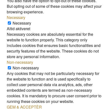
You also have the option to opt-out of these cookies.
But opting out of some of these cookies may affect your
browsing experience.
Necessary
Necessary
Altid aktiveret
Necessary cookies are absolutely essential for the
website to function properly. This category only
includes cookies that ensures basic functionalities and
security features of the website. These cookies do not
store any personal information.
Non-necessary
Non-necessary
Any cookies that may not be particularly necessary for
the website to function and is used specifically to
collect user personal data via analytics, ads, other
embedded contents are termed as non-necessary
cookies. It is mandatory to procure user consent prior to
running these cookies on your website.
GEM & ACCEPTÈR