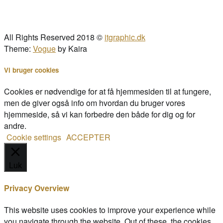
All Rights Reserved 2018 ©
itgraphic.dk
Theme:
Vogue
by Kaira
Vi bruger cookies
Cookies er nødvendige for at få hjemmesiden til at fungere,
men de giver også info om hvordan du bruger vores
hjemmeside, så vi kan forbedre den både for dig og for
andre.
Cookie settings
ACCEPTER
Luk
Privacy Overview
This website uses cookies to improve your experience while
you navigate through the website. Out of these, the cookies