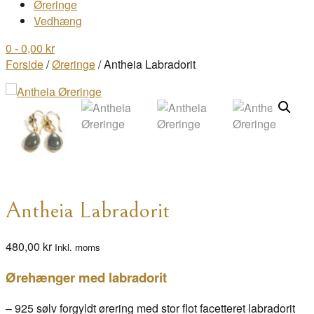
Øreringe
Vedhæng
0
- 0,00 kr
Forside
/
Øreringe
/ Antheia Labradorit
Antheia Labradorit
480,00
kr
Inkl. moms
Ørehænger med labradorit
– 925 sølv forgyldt ørering med stor flot facetteret labradorit