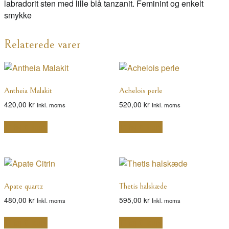
labradorit sten med lille blå tanzanit. Feminint og enkelt
smykke
Relaterede varer
Antheia Malakit
Achelois perle
420,00
kr
520,00
kr
Inkl. moms
Inkl. moms
Tilføj til kurv
Tilføj til kurv
Apate quartz
Thetis halskæde
480,00
kr
595,00
kr
Inkl. moms
Inkl. moms
Tilføj til kurv
Tilføj til kurv