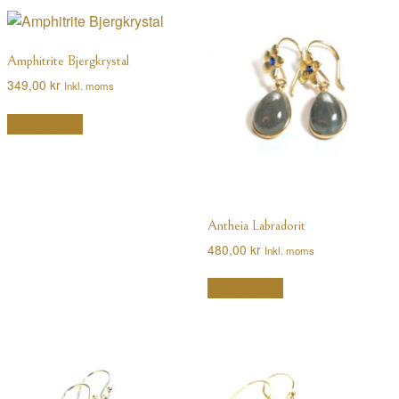
Amphitrite Bjergkrystal
349,00
kr
Inkl. moms
Tilføj til kurv
Antheia Labradorit
480,00
kr
Inkl. moms
Tilføj til kurv