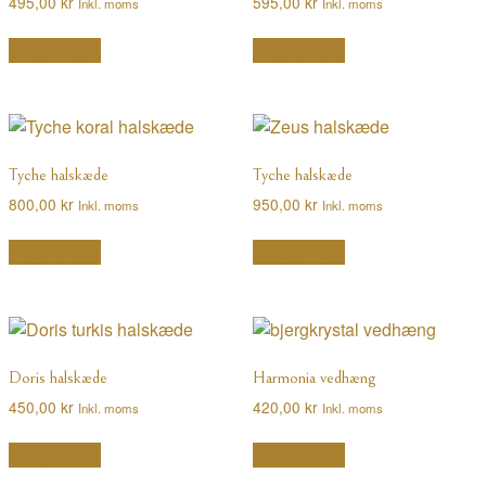
495,00
kr
595,00
kr
Inkl. moms
Inkl. moms
Tilføj til kurv
Tilføj til kurv
Tyche halskæde
Tyche halskæde
800,00
kr
950,00
kr
Inkl. moms
Inkl. moms
Tilføj til kurv
Tilføj til kurv
Doris halskæde
Harmonia vedhæng
450,00
kr
420,00
kr
Inkl. moms
Inkl. moms
Tilføj til kurv
Tilføj til kurv