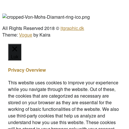
All Rights Reserved 2018 ©
itgraphic.dk
Theme:
Vogue
by Kaira
Luk
Privacy Overview
This website uses cookies to improve your experience
while you navigate through the website. Out of these,
the cookies that are categorized as necessary are
stored on your browser as they are essential for the
working of basic functionalities of the website. We also
use third-party cookies that help us analyze and
understand how you use this website. These cookies
will be stored in your browser only with your consent.