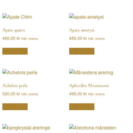
Apate quartz
Apate ametyst
480,00
kr
480,00
kr
Inkl. moms
Inkl. moms
Tilføj til kurv
Tilføj til kurv
Achelois perle
Aphrodite Moonstone
520,00
kr
495,00
kr
Inkl. moms
Inkl. moms
Tilføj til kurv
Tilføj til kurv