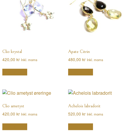
Clio krystal
Apate Citrin
420,00
kr
480,00
kr
Inkl. moms
Inkl. moms
Tilføj til kurv
Tilføj til kurv
Clio ametyst
Achelois labradorit
420,00
kr
520,00
kr
Inkl. moms
Inkl. moms
Tilføj til kurv
Tilføj til kurv