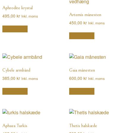
Aphrodite krystal
Artemis månesten
495,00
kr
Inkl. moms
450,00
kr
Inkl. moms
Tilføj til kurv
Tilføj til kurv
Cybele armbånd
Gaia månesten
385,00
kr
600,00
kr
Inkl. moms
Inkl. moms
Tilføj til kurv
Tilføj til kurv
Aphaea Turkis
Thetis halskæde