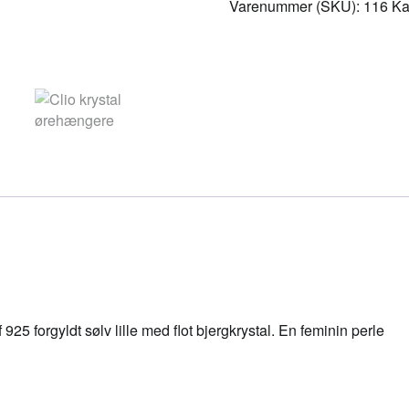
Varenummer (SKU):
116
Ka
5 forgyldt sølv lille med flot bjergkrystal. En feminin perle