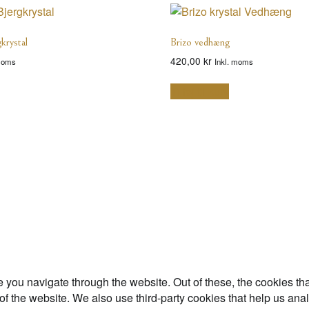
krystal
Brizo vedhæng
420,00
kr
 moms
Inkl. moms
Tilføj til kurv
 you navigate through the website. Out of these, the cookies th
es of the website. We also use third-party cookies that help us 