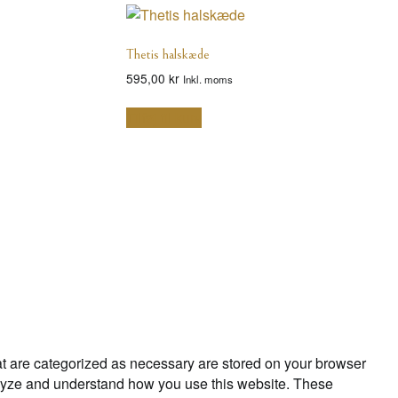
Thetis halskæde
595,00
kr
Inkl. moms
Tilføj til kurv
at are categorized as necessary are stored on your browser
analyze and understand how you use this website. These