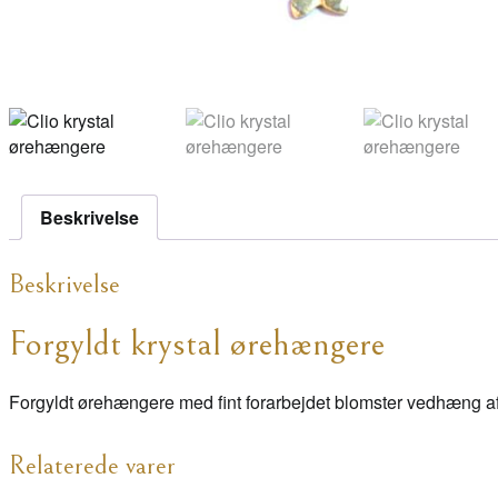
Beskrivelse
Beskrivelse
Forgyldt krystal ørehængere
Forgyldt ørehængere med fint forarbejdet blomster vedhæng af 92
Relaterede varer