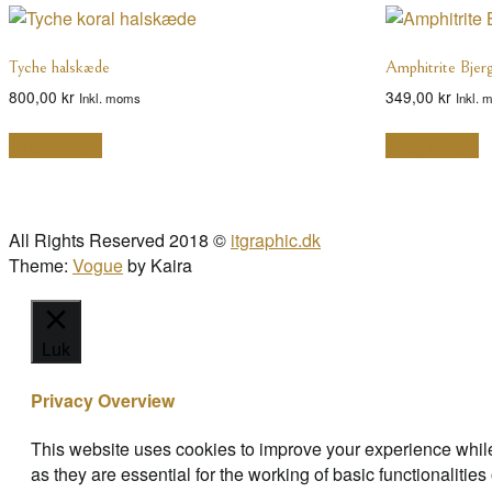
Tyche halskæde
Amphitrite Bjerg
800,00
kr
349,00
kr
Inkl. moms
Inkl.
Tilføj til kurv
Tilføj til kurv
All Rights Reserved 2018 ©
itgraphic.dk
Theme:
Vogue
by Kaira
Luk
Privacy Overview
This website uses cookies to improve your experience while
as they are essential for the working of basic functionaliti