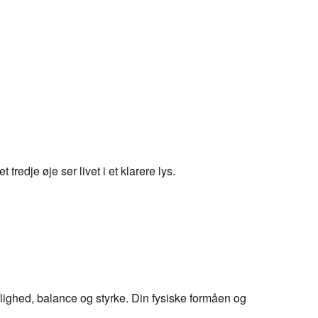
redje øje ser livet i et klarere lys.
 ærlighed, balance og styrke. Din fysiske formåen og