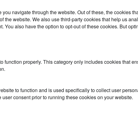
 you navigate through the website. Out of these, the cookies th
es of the website. We also use third-party cookies that help us 
t. You also have the option to opt-out of these cookies. But opt
o function properly. This category only includes cookies that ens
on.
ebsite to function and is used specifically to collect user perso
 user consent prior to running these cookies on your website.