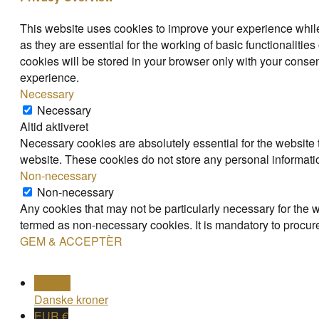
This website uses cookies to improve your experience while
as they are essential for the working of basic functionaliti
cookies will be stored in your browser only with your consen
experience.
Necessary
Necessary
Altid aktiveret
Necessary cookies are absolutely essential for the website t
website. These cookies do not store any personal informati
Non-necessary
Non-necessary
Any cookies that may not be particularly necessary for the w
termed as non-necessary cookies. It is mandatory to procure
GEM & ACCEPTÈR
DKK kr
Danske kroner
EUR €