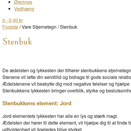
Øreringe
Vedhæng
0
- 0,00 kr
Forside
/ Vare Stjernetegn / Stenbuk
Stenbuk
De ædelsten og lykkesten der tilhører stenbukkens stjernetegn, h
Stenene vil løfte din selvtillid og bidrage til gode sociale relati
Ædelstenene vil beskytte dig mod negative følelser og hjælpe di
Stenbukkens lykkesten bringer overblik, styrke og beslutsomh
Stenbukkens element:
Jord
Jord elementets lykkesten har alle en lys og stærk magt.
Ædelsten der hører til dette element, vil hjælpe dig til at find
udholdenhed vil ligeledes blive styrket.