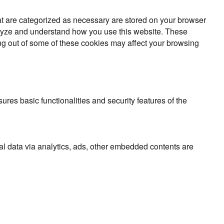
at are categorized as necessary are stored on your browser
analyze and understand how you use this website. These
ing out of some of these cookies may affect your browsing
ures basic functionalities and security features of the
nal data via analytics, ads, other embedded contents are