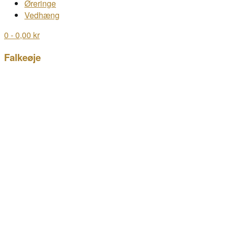
Øreringe
Vedhæng
0
- 0,00 kr
Falkeøje