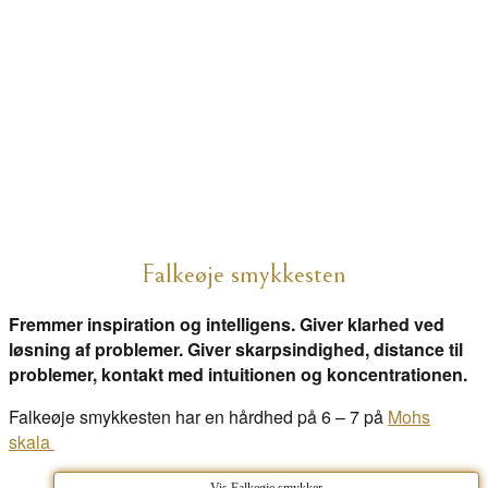
Falkeøje smykkesten
Fremmer inspiration og intelligens. Giver klarhed ved
løsning af problemer. Giver skarpsindighed, distance til
problemer, kontakt med intuitionen og koncentrationen.
Falkeøje smykkesten har en hårdhed på 6 – 7 på
Mohs
skala