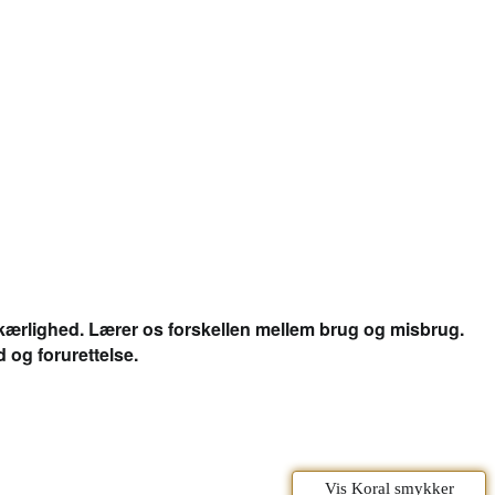
 kærlighed. Lærer os forskellen mellem brug og misbrug.
 og forurettelse.
Vis Koral smykker