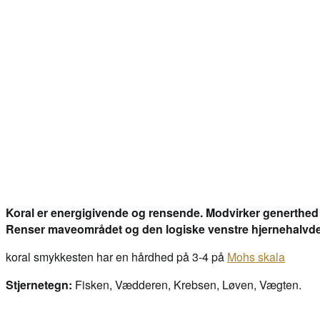
Koral er energigivende og rensende. Modvirker generthed 
Renser maveområdet og den logiske venstre hjernehalvdel,
koral smykkesten har en hårdhed på 3-4 på
Mohs skala
Stjernetegn:
Fisken, Vædderen, Krebsen, Løven, Vægten.