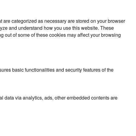
at are categorized as necessary are stored on your browser
analyze and understand how you use this website. These
ing out of some of these cookies may affect your browsing
ures basic functionalities and security features of the
nal data via analytics, ads, other embedded contents are