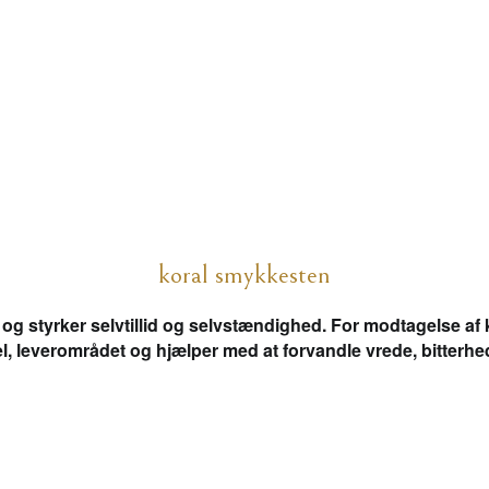
koral smykkesten
og styrker selvtillid og selvstændighed. For modtagelse af
 leverområdet og hjælper med at forvandle vrede, bitterhed