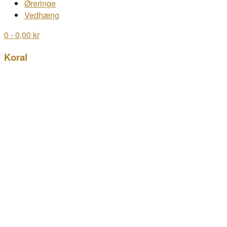
Øreringe
Vedhæng
0
- 0,00 kr
Koral