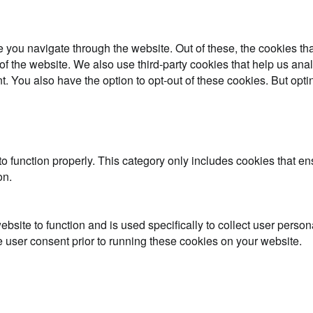
 you navigate through the website. Out of these, the cookies th
es of the website. We also use third-party cookies that help us 
t. You also have the option to opt-out of these cookies. But opt
o function properly. This category only includes cookies that ens
on.
ebsite to function and is used specifically to collect user perso
 user consent prior to running these cookies on your website.