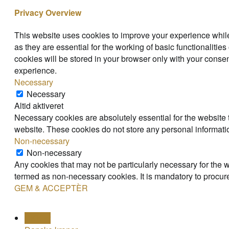
Privacy Overview
This website uses cookies to improve your experience while
as they are essential for the working of basic functionaliti
cookies will be stored in your browser only with your consen
experience.
Necessary
Necessary
Altid aktiveret
Necessary cookies are absolutely essential for the website t
website. These cookies do not store any personal informati
Non-necessary
Non-necessary
Any cookies that may not be particularly necessary for the w
termed as non-necessary cookies. It is mandatory to procure
GEM & ACCEPTÈR
DKK kr