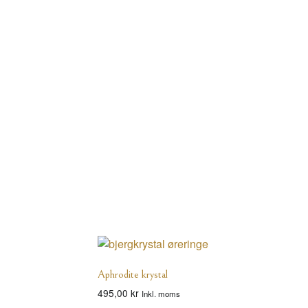
Aphrodite krystal
495,00
kr
Inkl. moms