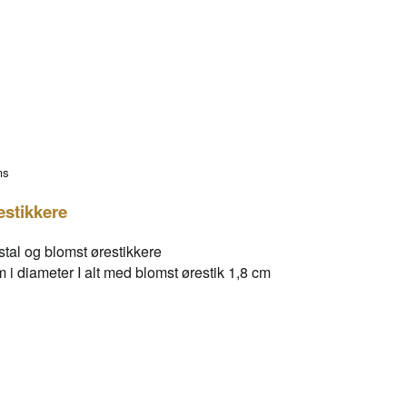
ms
estikkere
stal og blomst ørestikkere
r.
i diameter I alt med blomst ørestik 1,8 cm