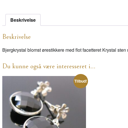
Beskrivelse
Beskrivelse
Bjergkrystal blomst ørestikkere med flot facetteret Krystal ste
Du kunne også være interesseret i…
Tilbud!