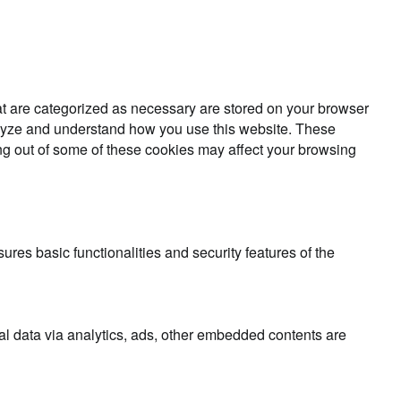
at are categorized as necessary are stored on your browser
analyze and understand how you use this website. These
ing out of some of these cookies may affect your browsing
ures basic functionalities and security features of the
nal data via analytics, ads, other embedded contents are