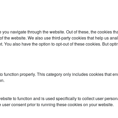
 you navigate through the website. Out of these, the cookies th
es of the website. We also use third-party cookies that help us 
t. You also have the option to opt-out of these cookies. But opt
o function properly. This category only includes cookies that ens
on.
ebsite to function and is used specifically to collect user perso
 user consent prior to running these cookies on your website.