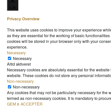
Luk
Privacy Overview
This website uses cookies to improve your experience while
as they are essential for the working of basic functionaliti
cookies will be stored in your browser only with your consen
experience.
Necessary
Necessary
Altid aktiveret
Necessary cookies are absolutely essential for the website t
website. These cookies do not store any personal informati
Non-necessary
Non-necessary
Any cookies that may not be particularly necessary for the w
termed as non-necessary cookies. It is mandatory to procure
GEM & ACCEPTÈR