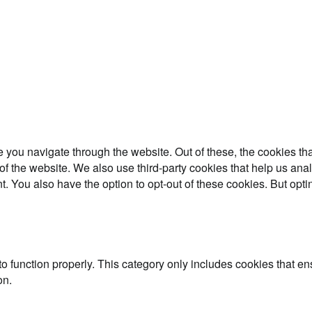
 you navigate through the website. Out of these, the cookies th
es of the website. We also use third-party cookies that help us 
t. You also have the option to opt-out of these cookies. But opt
o function properly. This category only includes cookies that ens
on.