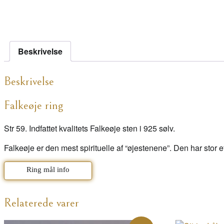
Beskrivelse
Beskrivelse
Falkeøje ring
Str 59. Indfattet kvalitets Falkeøje sten i 925 sølv.
Falkeøje er den mest spirituelle af “øjestenene”. Den har stor ef
Ring mål info
Relaterede varer