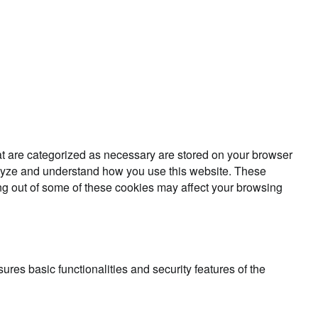
at are categorized as necessary are stored on your browser
analyze and understand how you use this website. These
ing out of some of these cookies may affect your browsing
ures basic functionalities and security features of the