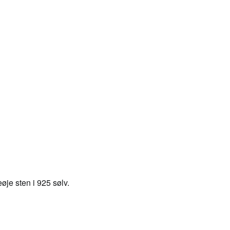
eøje sten i 925 sølv.