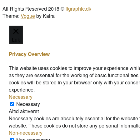
All Rights Reserved 2018 ©
itgraphic.dk
Theme:
Vogue
by Kaira
Luk
Privacy Overview
This website uses cookies to improve your experience while
as they are essential for the working of basic functionaliti
cookies will be stored in your browser only with your consen
experience.
Necessary
Necessary
Altid aktiveret
Necessary cookies are absolutely essential for the website t
website. These cookies do not store any personal informati
Non-necessary
Non-necessary