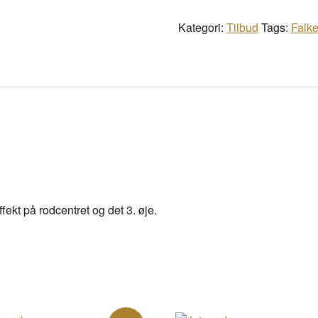
antal
Kategori:
Tilbud
Tags:
Falke
fekt på rodcentret og det 3. øje.